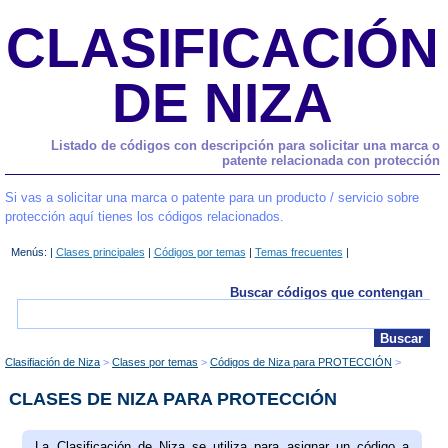
CLASIFICACIÓN
DE NIZA
Listado de códigos con descripción para solicitar una marca o
patente relacionada con protección
Si vas a solicitar una marca o patente para un producto / servicio sobre
protección aquí tienes los códigos relacionados.
Menús: |
Clases principales
|
Códigos por temas
|
Temas frecuentes
|
Buscar códigos que contengan
Clasifiación de Niza
Clases por temas
Códigos de Niza para PROTECCIÓN
CLASES DE NIZA PARA PROTECCIÓN
La Clasificación de Niza se utiliza para asignar un código a