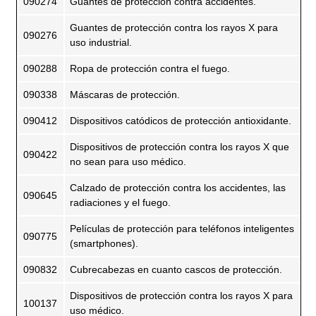
090274
Guantes de protección contra accidentes.
Guantes de protección contra los rayos X para
090276
uso industrial.
090288
Ropa de protección contra el fuego.
090338
Máscaras de protección.
090412
Dispositivos catódicos de protección antioxidante.
Dispositivos de protección contra los rayos X que
090422
no sean para uso médico.
Calzado de protección contra los accidentes, las
090645
radiaciones y el fuego.
Películas de protección para teléfonos inteligentes
090775
(smartphones).
090832
Cubrecabezas en cuanto cascos de protección.
Dispositivos de protección contra los rayos X para
100137
uso médico.