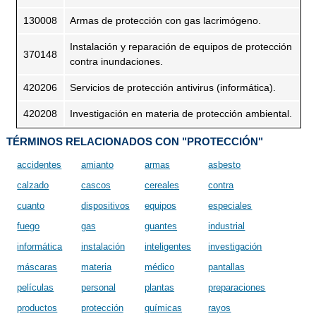
130008
Armas de protección con gas lacrimógeno.
Instalación y reparación de equipos de protección
370148
contra inundaciones.
420206
Servicios de protección antivirus (informática).
420208
Investigación en materia de protección ambiental.
TÉRMINOS RELACIONADOS CON "PROTECCIÓN"
accidentes
amianto
armas
asbesto
calzado
cascos
cereales
contra
cuanto
dispositivos
equipos
especiales
fuego
gas
guantes
industrial
informática
instalación
inteligentes
investigación
máscaras
materia
médico
pantallas
películas
personal
plantas
preparaciones
productos
protección
químicas
rayos