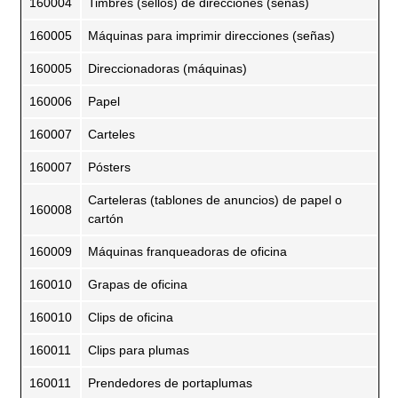
160004
Timbres (sellos) de direcciones (señas)
160005
Máquinas para imprimir direcciones (señas)
160005
Direccionadoras (máquinas)
160006
Papel
160007
Carteles
160007
Pósters
Carteleras (tablones de anuncios) de papel o
160008
cartón
160009
Máquinas franqueadoras de oficina
160010
Grapas de oficina
160010
Clips de oficina
160011
Clips para plumas
160011
Prendedores de portaplumas