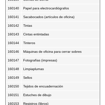
160140
Papel para electrocardiógrafos
160141
Sacabocados (artículos de oficina)
160142
Tintas
160143
Cintas entintadas
160144
Tinteros
160146
Máquinas de oficina para cerrar sobres
160147
Fotografías (impresas)
160148
Limpiaplumas
160149
Sellos
160150
Tejidos de encuadernación
160151
Estuches de dibujo
160153
Registros (libros)