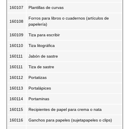
160107
Plantillas de curvas
Forros para libros o cuadernos (artículos de
160108
papelería)
160109
Tiza para escribir
160110
Tiza litográfica
160111
Jabón de sastre
160111
Tiza de sastre
160112
Portatizas
160113
Portalápices
160114
Portaminas
160115
Recipientes de papel para crema o nata
160116
Ganchos para papeles (sujetapapeles o clips)