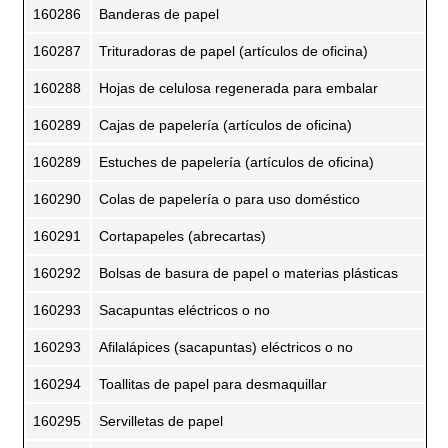
160286
Banderas de papel
160287
Trituradoras de papel (artículos de oficina)
160288
Hojas de celulosa regenerada para embalar
160289
Cajas de papelería (artículos de oficina)
160289
Estuches de papelería (artículos de oficina)
160290
Colas de papelería o para uso doméstico
160291
Cortapapeles (abrecartas)
160292
Bolsas de basura de papel o materias plásticas
160293
Sacapuntas eléctricos o no
160293
Afilalápices (sacapuntas) eléctricos o no
160294
Toallitas de papel para desmaquillar
160295
Servilletas de papel