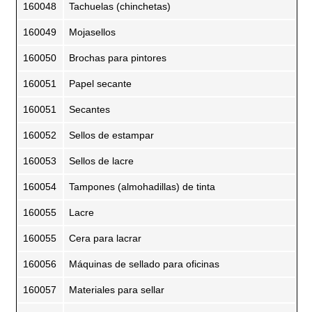
160048
Tachuelas (chinchetas)
160049
Mojasellos
160050
Brochas para pintores
160051
Papel secante
160051
Secantes
160052
Sellos de estampar
160053
Sellos de lacre
160054
Tampones (almohadillas) de tinta
160055
Lacre
160055
Cera para lacrar
160056
Máquinas de sellado para oficinas
160057
Materiales para sellar