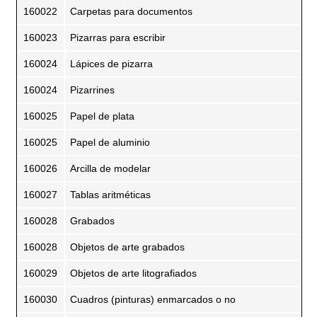
160022
Carpetas para documentos
160023
Pizarras para escribir
160024
Lápices de pizarra
160024
Pizarrines
160025
Papel de plata
160025
Papel de aluminio
160026
Arcilla de modelar
160027
Tablas aritméticas
160028
Grabados
160028
Objetos de arte grabados
160029
Objetos de arte litografiados
160030
Cuadros (pinturas) enmarcados o no