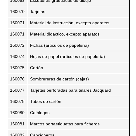
160069
Escuadras graduadas de dibujo
160070
Tarjetas
160071
Material de instrucción, excepto aparatos
160071
Material didáctico, excepto aparatos
160072
Fichas (artículos de papelería)
160074
Hojas de papel (artículos de papelería)
160075
Cartón
160076
Sombrereras de cartón (cajas)
160077
Tarjetas perforadas para telares Jacquard
160078
Tubos de cartón
160080
Catálogos
160081
Marcos portaetiquetas para ficheros
160082
Cancioneros