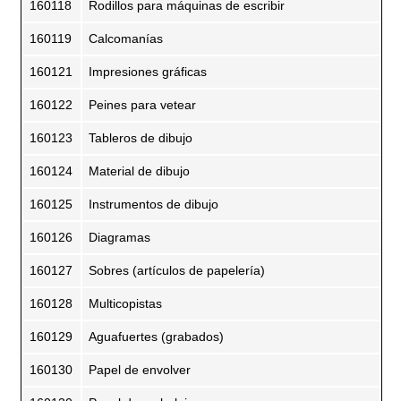
160118
Rodillos para máquinas de escribir
160119
Calcomanías
160121
Impresiones gráficas
160122
Peines para vetear
160123
Tableros de dibujo
160124
Material de dibujo
160125
Instrumentos de dibujo
160126
Diagramas
160127
Sobres (artículos de papelería)
160128
Multicopistas
160129
Aguafuertes (grabados)
160130
Papel de envolver