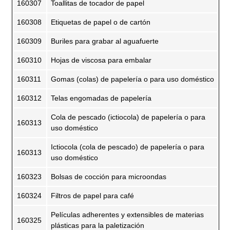
160307
Toallitas de tocador de papel
160308
Etiquetas de papel o de cartón
160309
Buriles para grabar al aguafuerte
160310
Hojas de viscosa para embalar
160311
Gomas (colas) de papelería o para uso doméstico
160312
Telas engomadas de papelería
Cola de pescado (ictiocola) de papelería o para
160313
uso doméstico
Ictiocola (cola de pescado) de papelería o para
160313
uso doméstico
160323
Bolsas de cocción para microondas
160324
Filtros de papel para café
Películas adherentes y extensibles de materias
160325
plásticas para la paletización