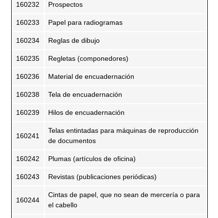
160232
Prospectos
160233
Papel para radiogramas
160234
Reglas de dibujo
160235
Regletas (componedores)
160236
Material de encuadernación
160238
Tela de encuadernación
160239
Hilos de encuadernación
Telas entintadas para máquinas de reproducción
160241
de documentos
160242
Plumas (artículos de oficina)
160243
Revistas (publicaciones periódicas)
Cintas de papel, que no sean de mercería o para
160244
el cabello