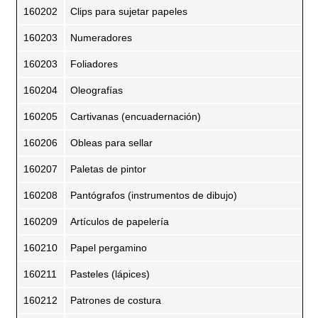
160202
Clips para sujetar papeles
160203
Numeradores
160203
Foliadores
160204
Oleografías
160205
Cartivanas (encuadernación)
160206
Obleas para sellar
160207
Paletas de pintor
160208
Pantógrafos (instrumentos de dibujo)
160209
Artículos de papelería
160210
Papel pergamino
160211
Pasteles (lápices)
160212
Patrones de costura