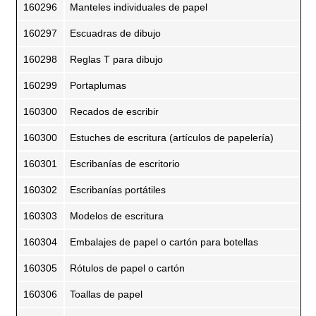
160296
Manteles individuales de papel
160297
Escuadras de dibujo
160298
Reglas T para dibujo
160299
Portaplumas
160300
Recados de escribir
160300
Estuches de escritura (artículos de papelería)
160301
Escribanías de escritorio
160302
Escribanías portátiles
160303
Modelos de escritura
160304
Embalajes de papel o cartón para botellas
160305
Rótulos de papel o cartón
160306
Toallas de papel