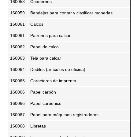
160058
Cuadernos
160059
Bandejas para contar y clasificar monedas
160061
Calcos
160061
Patrones para calcar
160062
Papel de calco
160063
Tela para calcar
160064
Dediles (artículos de oficina)
160065
Caracteres de imprenta
160066
Papel carbón
160066
Papel carbónico
160067
Papel para máquinas registradoras
160068
Libretas