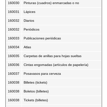
160030
Pinturas (cuadros) enmarcadas o no
160031
Lápices
160032
Diarios
160032
Periódicos
160033
Publicaciones periódicas
160034
Atlas
160035
Carpetas de anillas para hojas sueltas
160036
Cintas engomadas (artículos de papelería)
160037
Posavasos para cerveza
160038
Billetes (tickets)
160038
Boletos (billetes)
160038
Tickets (billetes)