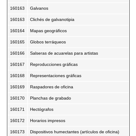
160163
Galvanos
160163
Clichés de galvanotipia
160164
Mapas geográficos
160165
Globos terráqueos
160166
Salseras de acuarelas para artistas
160167
Reproducciones gráficas
160168
Representaciones gráficas
160169
Raspadores de oficina
160170
Planchas de grabado
160171
Hectógrafos
160172
Horarios impresos
160173
Dispositivos humectantes (artículos de oficina)