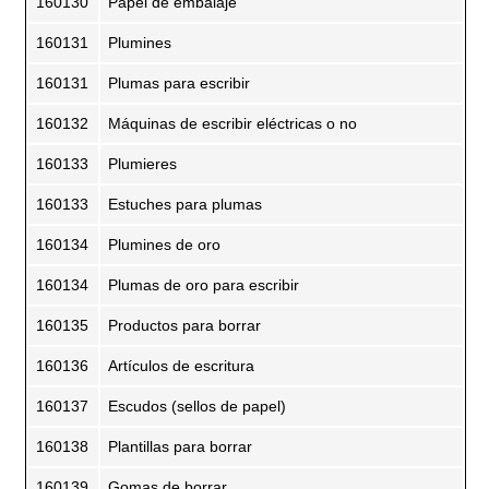
160130
Papel de embalaje
160131
Plumines
160131
Plumas para escribir
160132
Máquinas de escribir eléctricas o no
160133
Plumieres
160133
Estuches para plumas
160134
Plumines de oro
160134
Plumas de oro para escribir
160135
Productos para borrar
160136
Artículos de escritura
160137
Escudos (sellos de papel)
160138
Plantillas para borrar
160139
Gomas de borrar