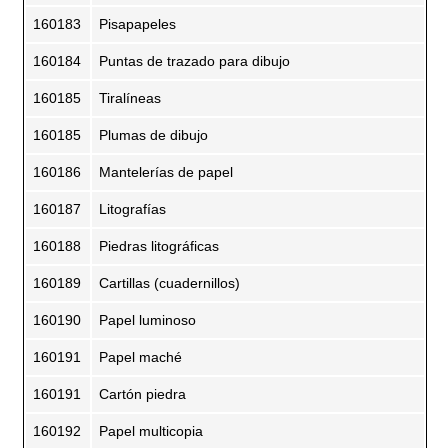
160183
Pisapapeles
160184
Puntas de trazado para dibujo
160185
Tiralíneas
160185
Plumas de dibujo
160186
Mantelerías de papel
160187
Litografías
160188
Piedras litográficas
160189
Cartillas (cuadernillos)
160190
Papel luminoso
160191
Papel maché
160191
Cartón piedra
160192
Papel multicopia