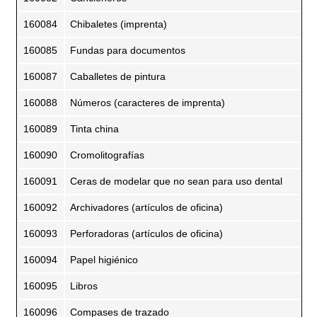
160084
Chibaletes (imprenta)
160085
Fundas para documentos
160087
Caballetes de pintura
160088
Números (caracteres de imprenta)
160089
Tinta china
160090
Cromolitografías
160091
Ceras de modelar que no sean para uso dental
160092
Archivadores (artículos de oficina)
160093
Perforadoras (artículos de oficina)
160094
Papel higiénico
160095
Libros
160096
Compases de trazado