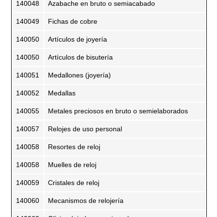
140048
Azabache en bruto o semiacabado
140049
Fichas de cobre
140050
Artículos de joyería
140050
Artículos de bisutería
140051
Medallones (joyería)
140052
Medallas
140055
Metales preciosos en bruto o semielaborados
140057
Relojes de uso personal
140058
Resortes de reloj
140058
Muelles de reloj
140059
Cristales de reloj
140060
Mecanismos de relojería