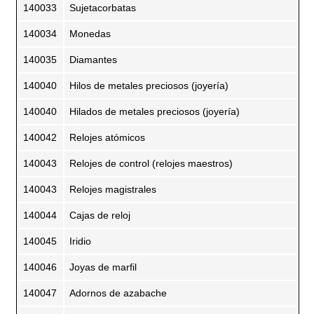
140033
Sujetacorbatas
140034
Monedas
140035
Diamantes
140040
Hilos de metales preciosos (joyería)
140040
Hilados de metales preciosos (joyería)
140042
Relojes atómicos
140043
Relojes de control (relojes maestros)
140043
Relojes magistrales
140044
Cajas de reloj
140045
Iridio
140046
Joyas de marfil
140047
Adornos de azabache