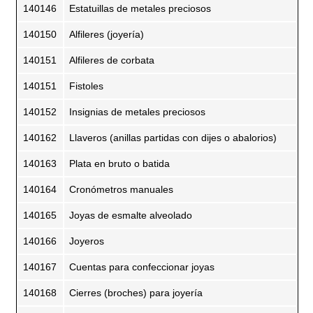
140146
Estatuillas de metales preciosos
140150
Alfileres (joyería)
140151
Alfileres de corbata
140151
Fistoles
140152
Insignias de metales preciosos
140162
Llaveros (anillas partidas con dijes o abalorios)
140163
Plata en bruto o batida
140164
Cronómetros manuales
140165
Joyas de esmalte alveolado
140166
Joyeros
140167
Cuentas para confeccionar joyas
140168
Cierres (broches) para joyería