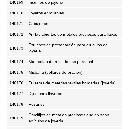
140169
Insumos de joyería
140170
Joyeros enrollables
140171
Cabujones
140172
Anillas abiertas de metales preciosos para llaves
Estuches de presentación para artículos de
140173
joyería
140174
Manecillas de reloj de uso personal
140175
Misbaha (collares de oración)
140176
Pulseras de materias textiles bordadas (joyería)
140177
Dijes para llaveros
140178
Rosarios
Crucifijos de metales preciosos que no sean
140179
artículos de joyería