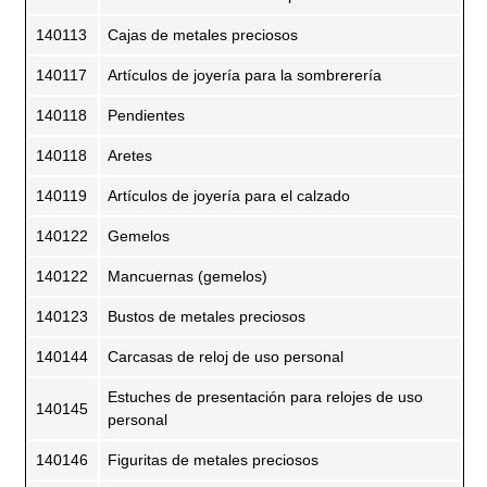
140113
Cajas de metales preciosos
140117
Artículos de joyería para la sombrerería
140118
Pendientes
140118
Aretes
140119
Artículos de joyería para el calzado
140122
Gemelos
140122
Mancuernas (gemelos)
140123
Bustos de metales preciosos
140144
Carcasas de reloj de uso personal
Estuches de presentación para relojes de uso
140145
personal
140146
Figuritas de metales preciosos