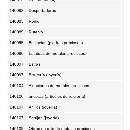
140082
Despertadores
140083
Rodio
140085
Rutenio
140095
Espinelas (piedras preciosas)
140096
Estatuas de metales preciosos
140097
Estrás
140097
Bisutería (joyería)
140104
Aleaciones de metales preciosos
140106
áncoras (artículos de relojería)
140107
Anillos (joyería)
140107
Sortijas (joyería)
140109
Obras de arte de metales preciosos