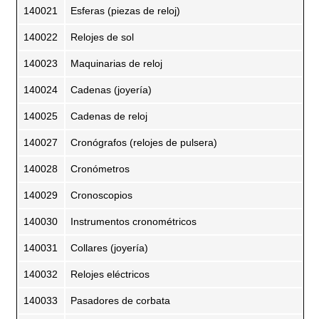
140021
Esferas (piezas de reloj)
140022
Relojes de sol
140023
Maquinarias de reloj
140024
Cadenas (joyería)
140025
Cadenas de reloj
140027
Cronógrafos (relojes de pulsera)
140028
Cronómetros
140029
Cronoscopios
140030
Instrumentos cronométricos
140031
Collares (joyería)
140032
Relojes eléctricos
140033
Pasadores de corbata