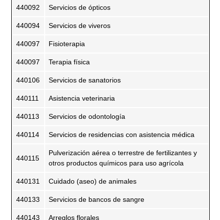
440092
Servicios de ópticos
440094
Servicios de viveros
440097
Fisioterapia
440097
Terapia física
440106
Servicios de sanatorios
440111
Asistencia veterinaria
440113
Servicios de odontología
440114
Servicios de residencias con asistencia médica
Pulverización aérea o terrestre de fertilizantes y
440115
otros productos químicos para uso agrícola
440131
Cuidado (aseo) de animales
440133
Servicios de bancos de sangre
440143
Arreglos florales