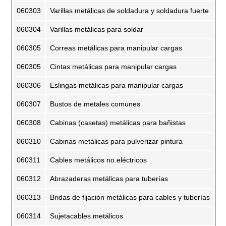
060303
Varillas metálicas de soldadura y soldadura fuerte
060304
Varillas metálicas para soldar
060305
Correas metálicas para manipular cargas
060305
Cintas metálicas para manipular cargas
060306
Eslingas metálicas para manipular cargas
060307
Bustos de metales comunes
060308
Cabinas (casetas) metálicas para bañistas
060310
Cabinas metálicas para pulverizar pintura
060311
Cables metálicos no eléctricos
060312
Abrazaderas metálicas para tuberías
060313
Bridas de fijación metálicas para cables y tuberías
060314
Sujetacables metálicos