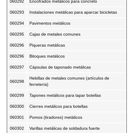
060292
Encofrados metálicos para concreto
060293
Instalaciones metálicas para aparcar bicicletas
060294
Pavimentos metálicos
060295
Cajas de metales comunes
060296
Piqueras metálicas
060296
Bitoques metálicos
060297
Cápsulas de taponado metálicas
Hebillas de metales comunes (artículos de
060298
ferretería)
060299
Tapones metálicos para tapar botellas
060300
Cierres metálicos para botellas
060301
Pomos (tiradores) metálicos
060302
Varillas metálicas de soldadura fuerte