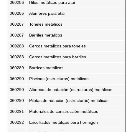
060286
Hilos metálicos para atar
060286
Alambres para atar
060287
Toneles metálicos
060287
Barriles metálicos
060288
Cercos metálicos para toneles
060288
Cercos metálicos para barriles
060289
Barricas metálicas
060290
Piscinas (estructuras) metálicas
060290
Albercas de natación (estructuras) metálicas
060290
Piletas de natación (estructuras) metálicas
060291
Materiales de construcción metálicos
060292
Encofrados metálicos para hormigón