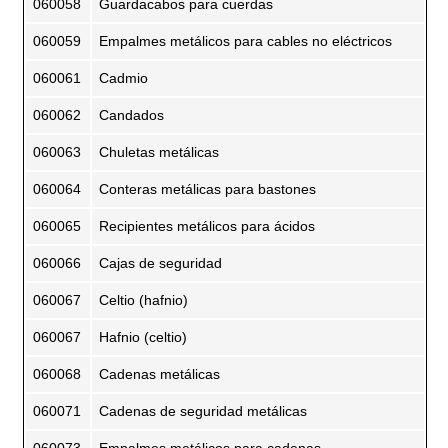
060058
Guardacabos para cuerdas
060059
Empalmes metálicos para cables no eléctricos
060061
Cadmio
060062
Candados
060063
Chuletas metálicas
060064
Conteras metálicas para bastones
060065
Recipientes metálicos para ácidos
060066
Cajas de seguridad
060067
Celtio (hafnio)
060067
Hafnio (celtio)
060068
Cadenas metálicas
060071
Cadenas de seguridad metálicas