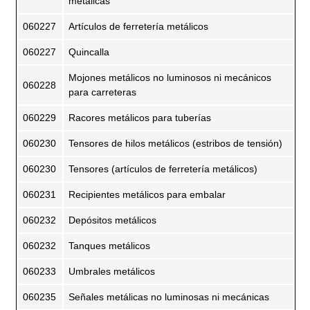
metálicas
060227
Artículos de ferretería metálicos
060227
Quincalla
Mojones metálicos no luminosos ni mecánicos
060228
para carreteras
060229
Racores metálicos para tuberías
060230
Tensores de hilos metálicos (estribos de tensión)
060230
Tensores (artículos de ferretería metálicos)
060231
Recipientes metálicos para embalar
060232
Depósitos metálicos
060232
Tanques metálicos
060233
Umbrales metálicos
060235
Señales metálicas no luminosas ni mecánicas