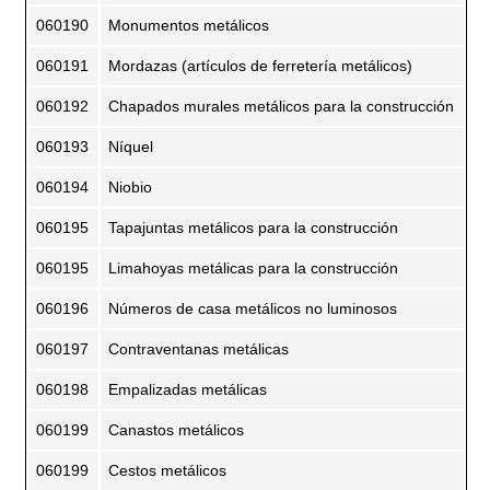
060190
Monumentos metálicos
060191
Mordazas (artículos de ferretería metálicos)
060192
Chapados murales metálicos para la construcción
060193
Níquel
060194
Niobio
060195
Tapajuntas metálicos para la construcción
060195
Limahoyas metálicas para la construcción
060196
Números de casa metálicos no luminosos
060197
Contraventanas metálicas
060198
Empalizadas metálicas
060199
Canastos metálicos
060199
Cestos metálicos