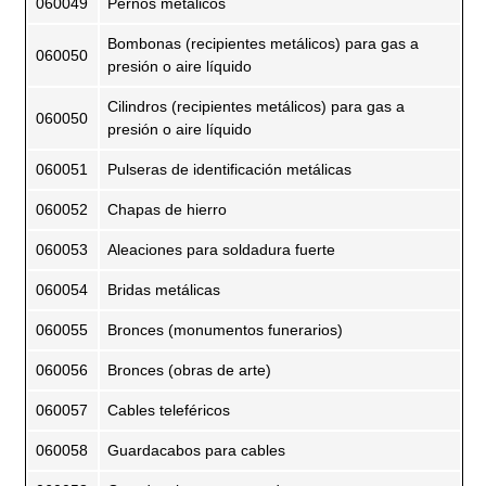
060049
Pernos metálicos
Bombonas (recipientes metálicos) para gas a
060050
presión o aire líquido
Cilindros (recipientes metálicos) para gas a
060050
presión o aire líquido
060051
Pulseras de identificación metálicas
060052
Chapas de hierro
060053
Aleaciones para soldadura fuerte
060054
Bridas metálicas
060055
Bronces (monumentos funerarios)
060056
Bronces (obras de arte)
060057
Cables teleféricos
060058
Guardacabos para cables