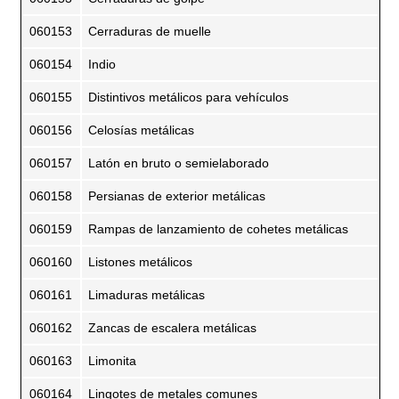
060153
Cerraduras de muelle
060154
Indio
060155
Distintivos metálicos para vehículos
060156
Celosías metálicas
060157
Latón en bruto o semielaborado
060158
Persianas de exterior metálicas
060159
Rampas de lanzamiento de cohetes metálicas
060160
Listones metálicos
060161
Limaduras metálicas
060162
Zancas de escalera metálicas
060163
Limonita
060164
Lingotes de metales comunes