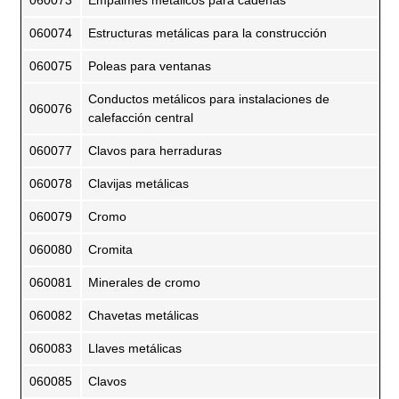
060073
Empalmes metálicos para cadenas
060074
Estructuras metálicas para la construcción
060075
Poleas para ventanas
Conductos metálicos para instalaciones de
060076
calefacción central
060077
Clavos para herraduras
060078
Clavijas metálicas
060079
Cromo
060080
Cromita
060081
Minerales de cromo
060082
Chavetas metálicas
060083
Llaves metálicas
060085
Clavos