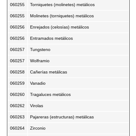
060255
Torniquetes (molinetes) metálicos
060255
Molinetes (torniquetes) metálicos
060256
Enrejados (celosías) metálicos
060256
Entramados metálicos
060257
Tungsteno
060257
Wolframio
060258
Cañerías metálicas
060259
Vanadio
060260
Tragaluces metálicos
060262
Virolas
060263
Pajareras (estructuras) metálicas
060264
Zirconio