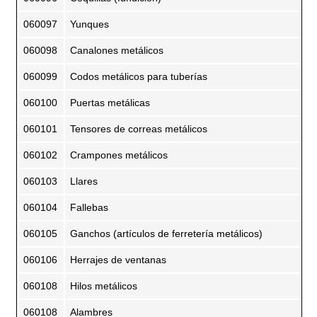
060097
Yunques
060098
Canalones metálicos
060099
Codos metálicos para tuberías
060100
Puertas metálicas
060101
Tensores de correas metálicos
060102
Crampones metálicos
060103
Llares
060104
Fallebas
060105
Ganchos (artículos de ferretería metálicos)
060106
Herrajes de ventanas
060108
Hilos metálicos
060108
Alambres