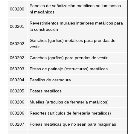
Paneles de señalización metálicos no luminosos
060200
ni mecánicos
Revestimientos murales interiores metálicos para
060201
la construcción
Ganchos (garfios) metálicos para prendas de
060202
vestir
060202
Ganchos (garfios) para prendas de vestir
060203
Pistas de patinaje (estructuras) metálicas
060204
Pestillos de cerradura
060205
Postes metálicos
060206
Muelles (artículos de ferretería metálicos)
060206
Resortes (artículos de ferretería metálicos)
060207
Poleas metálicas que no sean para máquinas