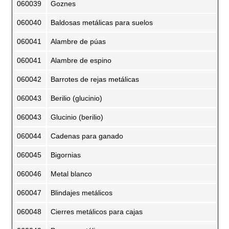
060039
Goznes
060040
Baldosas metálicas para suelos
060041
Alambre de púas
060041
Alambre de espino
060042
Barrotes de rejas metálicas
060043
Berilio (glucinio)
060043
Glucinio (berilio)
060044
Cadenas para ganado
060045
Bigornias
060046
Metal blanco
060047
Blindajes metálicos
060048
Cierres metálicos para cajas