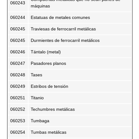
060243
máquinas
060244
Estatuas de metales comunes
060245
Traviesas de ferrocarril metálicas
060245
Durmientes de ferrocarril metálicos
060246
Tántalo (metal)
060247
Pasadores planos
060248
Tases
060249
Estribos de tensión
060251
Titanio
060252
Techumbres metálicas
060253
Tumbaga
060254
Tumbas metálicas