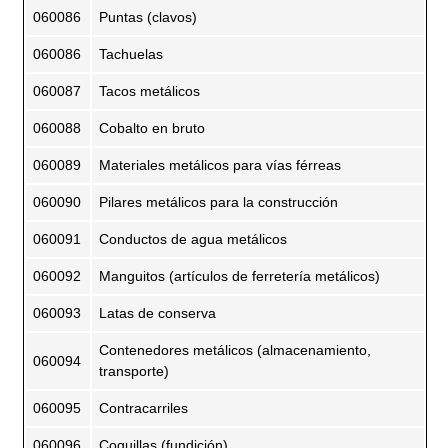
060086
Puntas (clavos)
060086
Tachuelas
060087
Tacos metálicos
060088
Cobalto en bruto
060089
Materiales metálicos para vías férreas
060090
Pilares metálicos para la construcción
060091
Conductos de agua metálicos
060092
Manguitos (artículos de ferretería metálicos)
060093
Latas de conserva
Contenedores metálicos (almacenamiento,
060094
transporte)
060095
Contracarriles
060096
Coquillas (fundición)