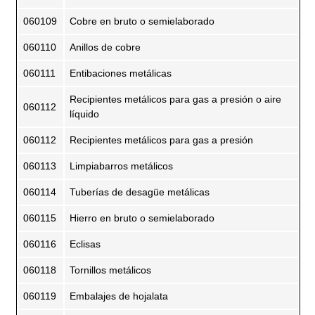
060109
Cobre en bruto o semielaborado
060110
Anillos de cobre
060111
Entibaciones metálicas
Recipientes metálicos para gas a presión o aire
060112
líquido
060112
Recipientes metálicos para gas a presión
060113
Limpiabarros metálicos
060114
Tuberías de desagüe metálicas
060115
Hierro en bruto o semielaborado
060116
Eclisas
060118
Tornillos metálicos
060119
Embalajes de hojalata