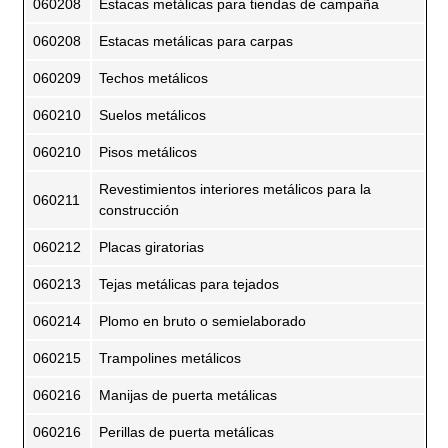
060208
Estacas metálicas para tiendas de campaña
060208
Estacas metálicas para carpas
060209
Techos metálicos
060210
Suelos metálicos
060210
Pisos metálicos
Revestimientos interiores metálicos para la
060211
construcción
060212
Placas giratorias
060213
Tejas metálicas para tejados
060214
Plomo en bruto o semielaborado
060215
Trampolines metálicos
060216
Manijas de puerta metálicas
060216
Perillas de puerta metálicas