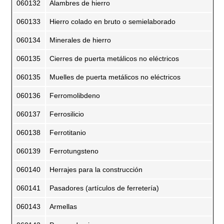
060132
Alambres de hierro
060133
Hierro colado en bruto o semielaborado
060134
Minerales de hierro
060135
Cierres de puerta metálicos no eléctricos
060135
Muelles de puerta metálicos no eléctricos
060136
Ferromolibdeno
060137
Ferrosilicio
060138
Ferrotitanio
060139
Ferrotungsteno
060140
Herrajes para la construcción
060141
Pasadores (artículos de ferretería)
060143
Armellas