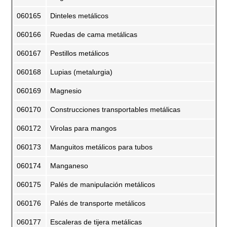
060165
Dinteles metálicos
060166
Ruedas de cama metálicas
060167
Pestillos metálicos
060168
Lupias (metalurgia)
060169
Magnesio
060170
Construcciones transportables metálicas
060172
Virolas para mangos
060173
Manguitos metálicos para tubos
060174
Manganeso
060175
Palés de manipulación metálicos
060176
Palés de transporte metálicos
060177
Escaleras de tijera metálicas