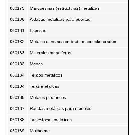
060179
Marquesinas (estructuras) metálicas
060180
Aldabas metálicas para puertas
060181
Esposas
060182
Metales comunes en bruto o semielaborados
060183
Minerales metalíferos
060183
Menas
060184
Tejidos metálicos
060184
Telas metálicas
060185
Metales pirofóricos
060187
Ruedas metálicas para muebles
060188
Tablestacas metálicas
060189
Molibdeno