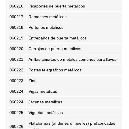
060216
Picaportes de puerta metálicos
060217
Remaches metálicos
060218
Portones metálicos
060219
Entrepaños de puerta metálicos
060220
Cerrojos de puerta metálicos
060221
Anillas abiertas de metales comunes para llaves
060222
Postes telegráficos metálicos
060223
Zinc
060224
Vigas metálicas
060224
Jácenas metálicas
060225
Viguetas metálicas
Plataformas (andenes o muelles) prefabricadas
060226