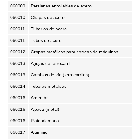
060009
Persianas enrollables de acero
060010
Chapas de acero
060011
Tuberías de acero
060011
Tubos de acero
060012
Grapas metálicas para correas de máquinas
060013
Agujas de ferrocarril
060013
Cambios de vía (ferrocarriles)
060014
Toberas metálicas
060016
Argentán
060016
Alpaca (metal)
060016
Plata alemana
060017
Aluminio