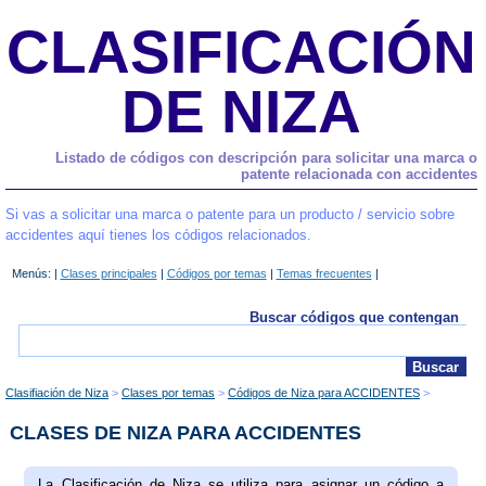
CLASIFICACIÓN
DE NIZA
Listado de códigos con descripción para solicitar una marca o
patente relacionada con accidentes
Si vas a solicitar una marca o patente para un producto / servicio sobre
accidentes aquí tienes los códigos relacionados.
Menús: |
Clases principales
|
Códigos por temas
|
Temas frecuentes
|
Buscar códigos que contengan
Clasifiación de Niza
Clases por temas
Códigos de Niza para ACCIDENTES
CLASES DE NIZA PARA ACCIDENTES
La Clasificación de Niza se utiliza para asignar un código a