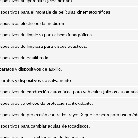
spositivos antiparásitos (electricidad).
ispositivos para el montaje de películas cinematográficas.
ispositivos eléctricos de medición.
ispositivos de limpieza para discos fonográficos.
ispositivos de limpieza para discos acústicos.
spositivos de equilibrado.
aratos y dispositivos de auxilio.
paratos y dispositivos de salvamento.
ispositivos de conducción automática para vehículos (pilotos automátic
ispositivos catódicos de protección antioxidante.
ispositivos de protección contra los rayos X que no sean para uso méd
ispositivos para cambiar agujas de tocadiscos.
ispositivos para cambiar púas de tocadiscos.