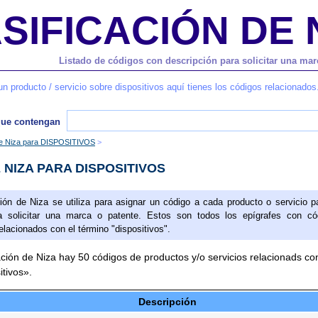
SIFICACIÓN DE 
Listado de códigos con descripción para solicitar una mar
un producto / servicio sobre dispositivos aquí tienes los códigos relacionados
que contengan
e Niza para DISPOSITIVOS
 NIZA PARA DISPOSITIVOS
ción de Niza se utiliza para asignar un código a cada producto o servicio p
 solicitar una marca o patente. Estos son todos los epígrafes con có
elacionados con el término "dispositivos".
ación de Niza hay 50 códigos de productos y/o servicios relacionads con
itivos».
Descripción