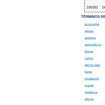
100262
Di
TÉRMINOS RE
accesorios
agujas
apertura
automáticos
bolsas
contra
electricidad
fuego
instalación
mando
metálicos
oficina