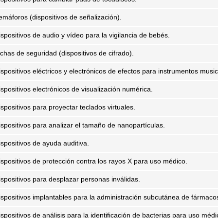
emáforos (dispositivos de señalización).
ispositivos de audio y vídeo para la vigilancia de bebés.
ichas de seguridad (dispositivos de cifrado).
ispositivos eléctricos y electrónicos de efectos para instrumentos music
ispositivos electrónicos de visualización numérica.
spositivos para proyectar teclados virtuales.
ispositivos para analizar el tamaño de nanopartículas.
ispositivos de ayuda auditiva.
ispositivos de protección contra los rayos X para uso médico.
ispositivos para desplazar personas inválidas.
ispositivos implantables para la administración subcutánea de fármaco
spositivos de análisis para la identificación de bacterias para uso médi