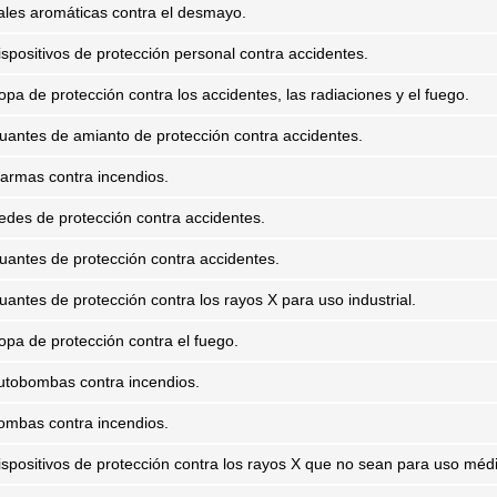
ales aromáticas contra el desmayo.
ispositivos de protección personal contra accidentes.
opa de protección contra los accidentes, las radiaciones y el fuego.
uantes de amianto de protección contra accidentes.
larmas contra incendios.
edes de protección contra accidentes.
uantes de protección contra accidentes.
uantes de protección contra los rayos X para uso industrial.
opa de protección contra el fuego.
utobombas contra incendios.
ombas contra incendios.
ispositivos de protección contra los rayos X que no sean para uso méd