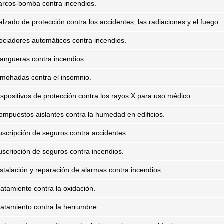
arcos-bomba contra incendios.
alzado de protección contra los accidentes, las radiaciones y el fuego.
ociadores automáticos contra incendios.
angueras contra incendios.
lmohadas contra el insomnio.
ispositivos de protección contra los rayos X para uso médico.
ompuestos aislantes contra la humedad en edificios.
uscripción de seguros contra accidentes.
uscripción de seguros contra incendios.
nstalación y reparación de alarmas contra incendios.
ratamiento contra la oxidación.
ratamiento contra la herrumbre.