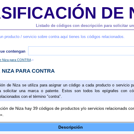
SIFICACIÓN DE 
Listado de códigos con descripción para solicitar u
un producto / servicio sobre contra aquí tienes los códigos relacionados.
que contengan
de Niza para CONTRA
 NIZA PARA CONTRA
ción de Niza se utiliza para asignar un código a cada producto o servicio p
 solicitar una marca o patente. Estos son todos los epígrafes con có
elacionados con el término "contra".
ación de Niza hay 39 códigos de productos y/o servicios relacionads con
».
Descripción