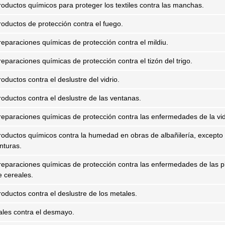
roductos químicos para proteger los textiles contra las manchas.
roductos de protección contra el fuego.
reparaciones químicas de protección contra el mildiu.
reparaciones químicas de protección contra el tizón del trigo.
oductos contra el deslustre del vidrio.
roductos contra el deslustre de las ventanas.
reparaciones químicas de protección contra las enfermedades de la vid
roductos químicos contra la humedad en obras de albañilería, excepto
nturas.
reparaciones químicas de protección contra las enfermedades de las p
e cereales.
roductos contra el deslustre de los metales.
ales contra el desmayo.