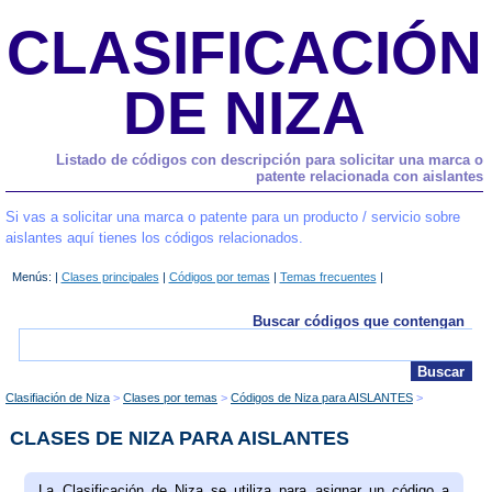
CLASIFICACIÓN
DE NIZA
Listado de códigos con descripción para solicitar una marca o
patente relacionada con aislantes
Si vas a solicitar una marca o patente para un producto / servicio sobre
aislantes aquí tienes los códigos relacionados.
Menús: |
Clases principales
|
Códigos por temas
|
Temas frecuentes
|
Buscar códigos que contengan
Clasifiación de Niza
Clases por temas
Códigos de Niza para AISLANTES
CLASES DE NIZA PARA AISLANTES
La Clasificación de Niza se utiliza para asignar un código a