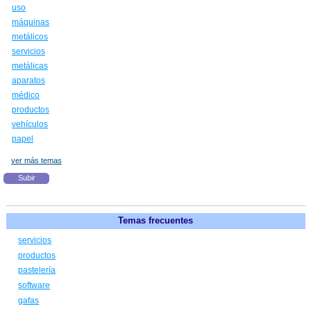
uso
máquinas
metálicos
servicios
metálicas
aparatos
médico
productos
vehículos
papel
ver más temas
Subir
Temas frecuentes
servicios
productos
pastelería
software
gafas