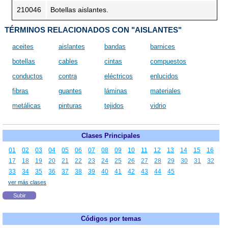
210046
Botellas aislantes.
TÉRMINOS RELACIONADOS CON "AISLANTES"
aceites
aislantes
bandas
barnices
botellas
cables
cintas
compuestos
conductos
contra
eléctricos
enlucidos
fibras
guantes
láminas
materiales
metálicas
pinturas
tejidos
vidrio
Clases Principales
01
02
03
04
05
06
07
08
09
10
11
12
13
14
15
16
17
18
19
20
21
22
23
24
25
26
27
28
29
30
31
32
33
34
35
36
37
38
39
40
41
42
43
44
45
ver más clases
Subir
Códigos por temas