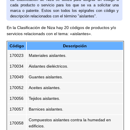
cada producto o servicio para los que se va a solicitar una
marca o patente. Estos son todos los epígrafes con código y
descripción relacionados con el término "aislantes".
En la Clasificación de Niza hay 20 códigos de productos y/o
servicios relacionads con el tema: «aislantes».
Código
Descripción
170023
Materiales aislantes.
170034
Aislantes dieléctricos.
170049
Guantes aislantes.
170052
Aceites aislantes.
170056
Tejidos aislantes.
170057
Barnices aislantes.
Compuestos aislantes contra la humedad en
170058
edificios.