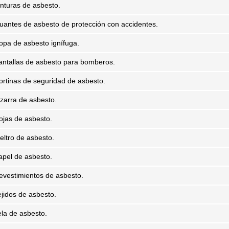
inturas de asbesto.
uantes de asbesto de protección con accidentes.
opa de asbesto ignífuga.
antallas de asbesto para bomberos.
ortinas de seguridad de asbesto.
izarra de asbesto.
ojas de asbesto.
ieltro de asbesto.
apel de asbesto.
evestimientos de asbesto.
ejidos de asbesto.
ela de asbesto.