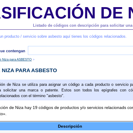
SIFICACIÓN DE 
Listado de códigos con descripción para solicitar un
un producto / servicio sobre asbesto aquí tienes los códigos relacionados.
que contengan
e Niza para ASBESTO
 NIZA PARA ASBESTO
ción de Niza se utiliza para asignar un código a cada producto o servicio p
 solicitar una marca o patente. Estos son todos los epígrafes con có
elacionados con el término "asbesto".
ación de Niza hay 19 códigos de productos y/o servicios relacionads con
to».
Descripción