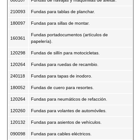
080107
Fundas de navajas y maquinillas de afeitar.
210093
Fundas para tablas de planchar.
180097
Fundas para sillas de montar.
Fundas portadocumentos (artículos de
160361
papelería).
120298
Fundas de sillín para motocicletas.
120264
Fundas para ruedas de recambio.
240118
Fundas para tapas de inodoro.
180052
Fundas de cuero para resortes.
120264
Fundas para neumáticos de refacción.
120260
Fundas para volantes de automóviles.
120132
Fundas para asientos de vehículos.
090098
Fundas para cables eléctricos.