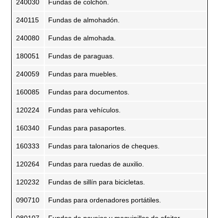
240030
Fundas de colchón.
240115
Fundas de almohadón.
240080
Fundas de almohada.
180051
Fundas de paraguas.
240059
Fundas para muebles.
160085
Fundas para documentos.
120224
Fundas para vehículos.
160340
Fundas para pasaportes.
160333
Fundas para talonarios de cheques.
120264
Fundas para ruedas de auxilio.
120232
Fundas de sillín para bicicletas.
090710
Fundas para ordenadores portátiles.