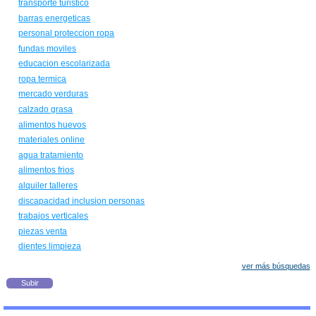
transporte turistico
barras energeticas
personal proteccion ropa
fundas moviles
educacion escolarizada
ropa termica
mercado verduras
calzado grasa
alimentos huevos
materiales online
agua tratamiento
alimentos frios
alquiler talleres
discapacidad inclusion personas
trabajos verticales
piezas venta
dientes limpieza
ver más búsquedas
Subir