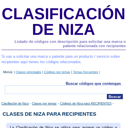
CLASIFICACIÓN
DE NIZA
Listado de códigos con descripción para solicitar una marca o
patente relacionada con recipientes
Si vas a solicitar una marca o patente para un producto / servicio sobre
recipientes aquí tienes los códigos relacionados.
Menús: |
Clases principales
|
Códigos por temas
|
Temas frecuentes
|
Buscar códigos que contengan
Clasifiación de Niza
Clases por temas
Códigos de Niza para RECIPIENTES
CLASES DE NIZA PARA RECIPIENTES
La Clasificación de Niza se utiliza para asignar un código a