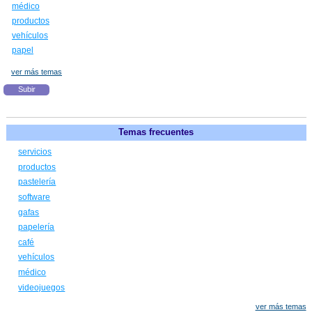
médico
productos
vehículos
papel
ver más temas
Subir
Temas frecuentes
servicios
productos
pastelería
software
gafas
papelería
café
vehículos
médico
videojuegos
ver más temas