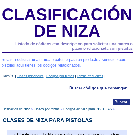
CLASIFICACIÓN
DE NIZA
Listado de códigos con descripción para solicitar una marca o
patente relacionada con pistolas
Si vas a solicitar una marca o patente para un producto / servicio sobre
pistolas aquí tienes los códigos relacionados.
Menús: |
Clases principales
|
Códigos por temas
|
Temas frecuentes
|
Buscar códigos que contengan
Clasifiación de Niza
Clases por temas
Códigos de Niza para PISTOLAS
CLASES DE NIZA PARA PISTOLAS
La Clasificación de Niza se utiliza para asignar un código a