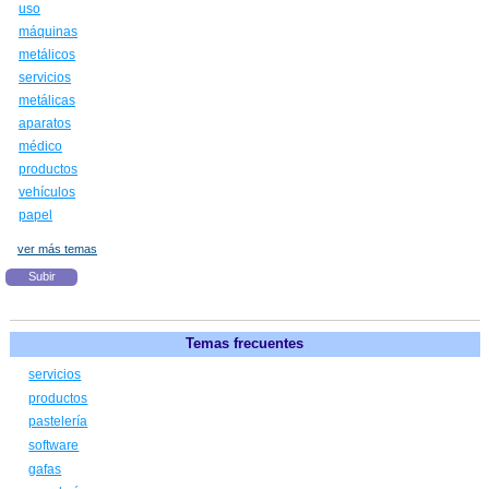
uso
máquinas
metálicos
servicios
metálicas
aparatos
médico
productos
vehículos
papel
ver más temas
Subir
Temas frecuentes
servicios
productos
pastelería
software
gafas