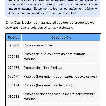
cada producto o servicio para los que se va a solicitar una
marca o patente. Estos son todos los epígrafes con código y
descripción relacionados con el término "pistolas".
En la Clasificación de Niza hay 18 códigos de productos y/o
servicios relacionads con el tema: «pistolas».
Código
Descripción
070298
Pistolas para pintar.
Pistolas de aire comprimido para extrudir
070456
masillas.
070476
Pistolas de cola eléctricas.
070477
Pistolas (herramientas con cartuchos explosivos).
080174
Pistolas (herramientas de mano).
Pistolas accionadas manualmente para extrudir
080232
masillas.