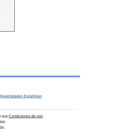
 Universidades Españolas
en sus
Condiciones de uso
ión.
ón.