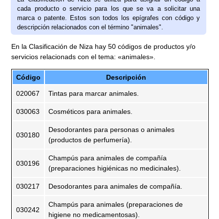
cada producto o servicio para los que se va a solicitar una
marca o patente. Estos son todos los epígrafes con código y
descripción relacionados con el término "animales".
En la Clasificación de Niza hay 50 códigos de productos y/o
servicios relacionads con el tema: «animales».
Código
Descripción
020067
Tintas para marcar animales.
030063
Cosméticos para animales.
Desodorantes para personas o animales
030180
(productos de perfumería).
Champús para animales de compañía
030196
(preparaciones higiénicas no medicinales).
030217
Desodorantes para animales de compañía.
Champús para animales (preparaciones de
030242
higiene no medicamentosas).