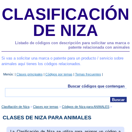
CLASIFICACIÓN
DE NIZA
Listado de códigos con descripción para solicitar una marca o
patente relacionada con animales
Si vas a solicitar una marca o patente para un producto / servicio sobre
animales aquí tienes los códigos relacionados.
Menús: |
Clases principales
|
Códigos por temas
|
Temas frecuentes
|
Buscar códigos que contengan
Clasifiación de Niza
Clases por temas
Códigos de Niza para ANIMALES
CLASES DE NIZA PARA ANIMALES
La Clasificación de Niza se utiliza para asignar un código a