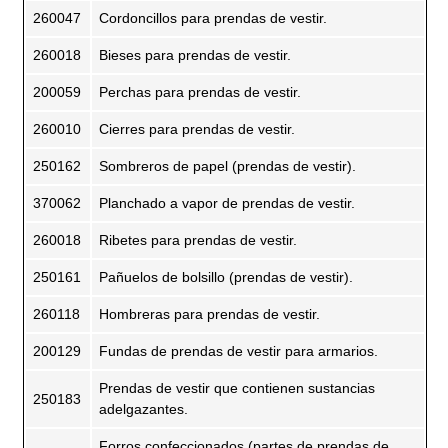
260047
Cordoncillos para prendas de vestir.
260018
Bieses para prendas de vestir.
200059
Perchas para prendas de vestir.
260010
Cierres para prendas de vestir.
250162
Sombreros de papel (prendas de vestir).
370062
Planchado a vapor de prendas de vestir.
260018
Ribetes para prendas de vestir.
250161
Pañuelos de bolsillo (prendas de vestir).
260118
Hombreras para prendas de vestir.
200129
Fundas de prendas de vestir para armarios.
Prendas de vestir que contienen sustancias
250183
adelgazantes.
Forros confeccionados (partes de prendas de