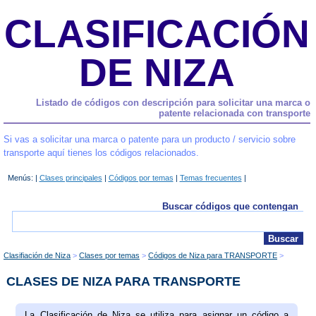
CLASIFICACIÓN
DE NIZA
Listado de códigos con descripción para solicitar una marca o
patente relacionada con transporte
Si vas a solicitar una marca o patente para un producto / servicio sobre
transporte aquí tienes los códigos relacionados.
Menús: |
Clases principales
|
Códigos por temas
|
Temas frecuentes
|
Buscar códigos que contengan
Clasifiación de Niza
Clases por temas
Códigos de Niza para TRANSPORTE
CLASES DE NIZA PARA TRANSPORTE
La Clasificación de Niza se utiliza para asignar un código a