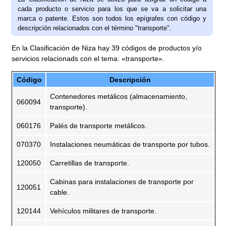
cada producto o servicio para los que se va a solicitar una
marca o patente. Estos son todos los epígrafes con código y
descripción relacionados con el término "transporte".
En la Clasificación de Niza hay 39 códigos de productos y/o
servicios relacionads con el tema: «transporte».
Código
Descripción
Contenedores metálicos (almacenamiento,
060094
transporte).
060176
Palés de transporte metálicos.
070370
Instalaciones neumáticas de transporte por tubos.
120050
Carretillas de transporte.
Cabinas para instalaciones de transporte por
120051
cable.
120144
Vehículos militares de transporte.