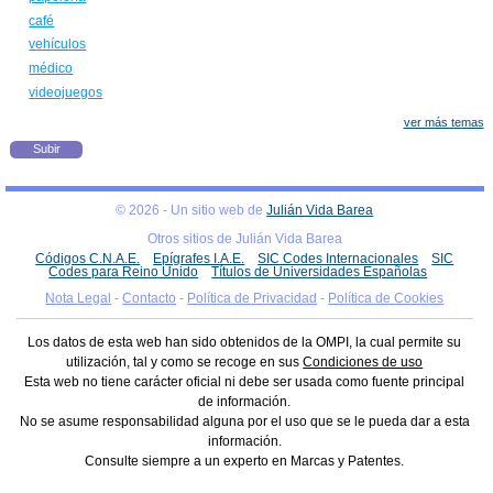
café
vehículos
médico
videojuegos
ver más temas
Subir
© 2026 - Un sitio web de
Julián Vida Barea
Otros sitios de Julián Vida Barea
Códigos C.N.A.E.
Epígrafes I.A.E.
SIC Codes Internacionales
SIC
Codes para Reino Unido
Títulos de Universidades Españolas
Nota Legal
-
Contacto
-
Política de Privacidad
-
Política de Cookies
Los datos de esta web han sido obtenidos de la OMPI, la cual permite su
utilización, tal y como se recoge en sus
Condiciones de uso
Esta web no tiene carácter oficial ni debe ser usada como fuente principal
de información.
No se asume responsabilidad alguna por el uso que se le pueda dar a esta
información.
Consulte siempre a un experto en Marcas y Patentes.